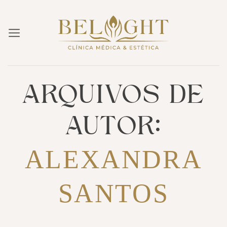
Skip
to
content
ARQUIVOS DE
AUTOR:
ALEXANDRA
SANTOS