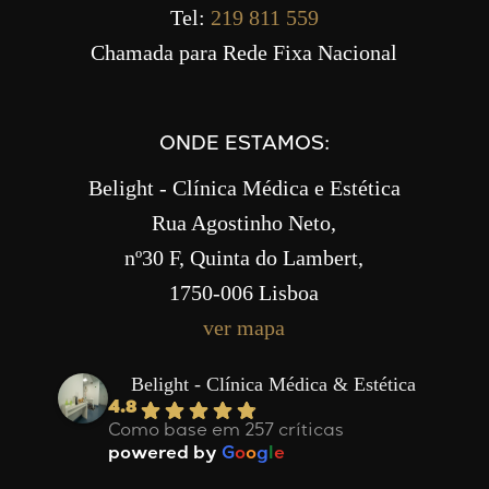
Tel:
219 811 559
Chamada para Rede Fixa Nacional
ONDE ESTAMOS:
Belight - Clínica Médica e Estética
Rua Agostinho Neto,
nº30 F, Quinta do Lambert,
1750-006 Lisboa
ver mapa
Belight - Clínica Médica & Estética
4.8
Como base em 257 críticas
powered by
G
o
o
g
l
e