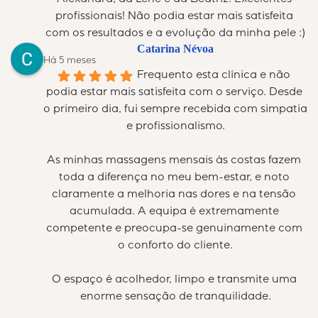
Alexandra, da Lene e da Beatriz. Excelentes 
profissionais! Não podia estar mais satisfeita 
com os resultados e a evolução da minha pele :)
Catarina Névoa
Há 5 meses
Frequento esta clínica e não 
podia estar mais satisfeita com o serviço. Desde 
o primeiro dia, fui sempre recebida com simpatia 
e profissionalismo.
As minhas massagens mensais às costas fazem 
toda a diferença no meu bem-estar, e noto 
claramente a melhoria nas dores e na tensão 
acumulada. A equipa é extremamente 
competente e preocupa-se genuinamente com 
o conforto do cliente.
O espaço é acolhedor, limpo e transmite uma 
enorme sensação de tranquilidade.