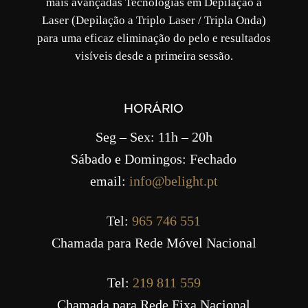
mais avançadas Tecnologias em Depilação a
Laser (Depilação a Triplo Laser / Tripla Onda)
para uma eficaz eliminação do pelo e resultados
visíveis desde a primeira sessão.
HORÁRIO
Seg – Sex: 11h – 20h
Sábado e Domingos: Fechado
email:
info@belight.pt
Tel:
965 746 551
Chamada para Rede Móvel Nacional
Tel:
219 811 559
Chamada para Rede Fixa Nacional