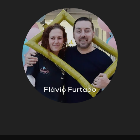
Flávio Furtado