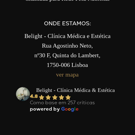
ONDE ESTAMOS:
Belight - Clínica Médica e Estética
Rua Agostinho Neto,
nº30 F, Quinta do Lambert,
1750-006 Lisboa
ver mapa
Belight - Clínica Médica & Estética
4.8
Como base em 257 críticas
powered by
G
o
o
g
l
e