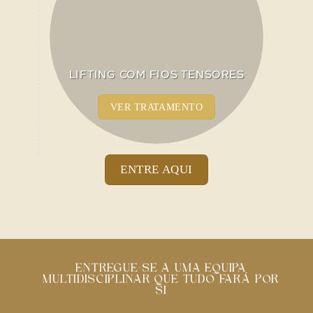
LIFTING COM FIOS TENSORES
VER TRATAMENTO
ENTRE AQUI
ENTREGUE-SE A UMA EQUIPA
MULTIDISCIPLINAR QUE TUDO FARÁ POR
SI