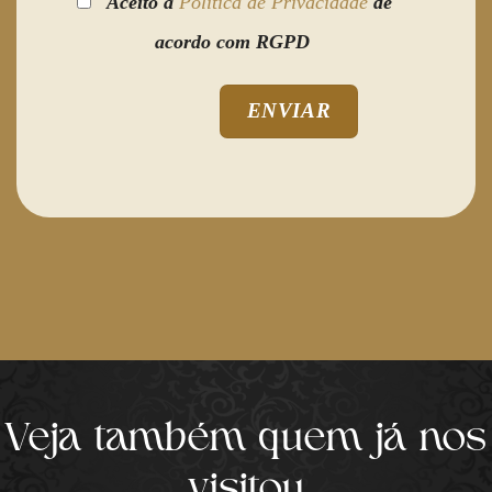
Aceito a
Política de Privacidade
de
acordo com RGPD
Veja também quem já nos
visitou