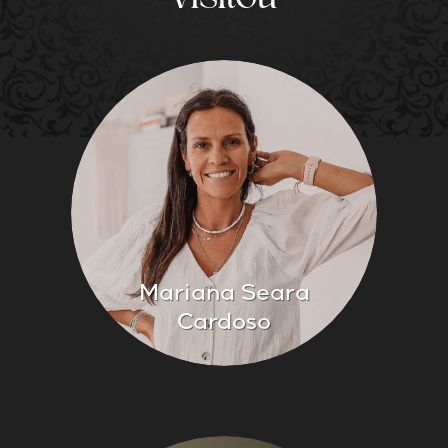
Mariana Seara
Cardoso