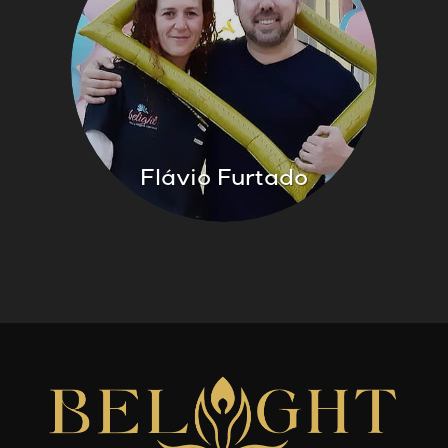
Flávio Furtado