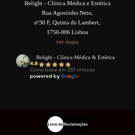
Belight - Clínica Médica e Estética
Rua Agostinho Neto,
nº30 F, Quinta do Lambert,
1750-006 Lisboa
ver mapa
Belight - Clínica Médica & Estética
4.8
Como base em 257 críticas
powered by
G
o
o
g
l
e