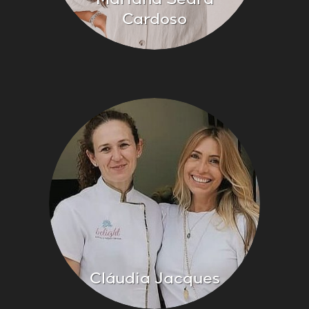
Mariana Seara
Cardoso
Cláudia Jacques