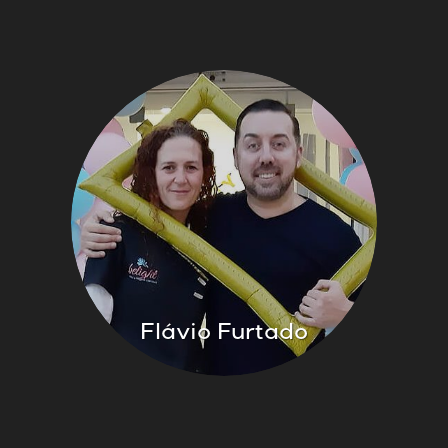
Flávio Furtado