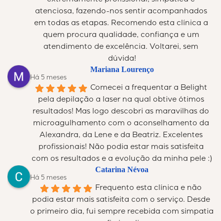
extremamente profissional, simpática e 
atenciosa, fazendo-nos sentir acompanhados 
em todas as etapas. Recomendo esta clínica a 
quem procura qualidade, confiança e um 
atendimento de excelência. Voltarei, sem 
dúvida!
Mariana Lourenço
Há 5 meses
Comecei a frequentar a Belight 
pela depilação a laser na qual obtive ótimos 
resultados! Mas logo descobri as maravilhas do 
microagulhamento com o aconselhamento da 
Alexandra, da Lene e da Beatriz. Excelentes 
profissionais! Não podia estar mais satisfeita 
com os resultados e a evolução da minha pele :)
Catarina Névoa
Há 5 meses
Frequento esta clínica e não 
podia estar mais satisfeita com o serviço. Desde 
o primeiro dia, fui sempre recebida com simpatia 