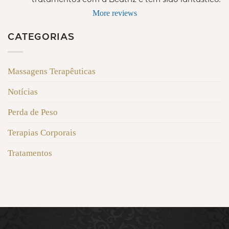
tratamentos com a Beatriz e tem sido fantástico.
More reviews
CATEGORIAS
Massagens Terapêuticas
Notícias
Perda de Peso
Terapias Corporais
Tratamentos