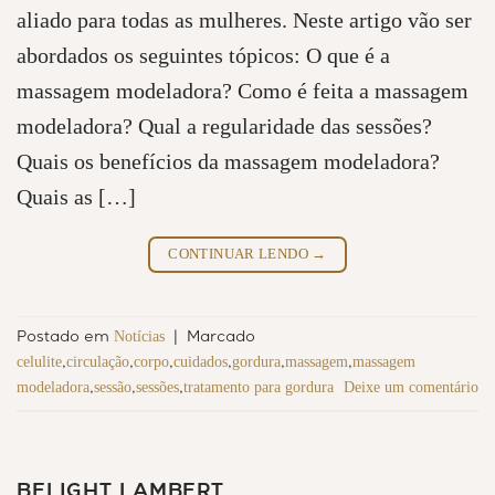
aliado para todas as mulheres. Neste artigo vão ser
abordados os seguintes tópicos: O que é a
massagem modeladora? Como é feita a massagem
modeladora? Qual a regularidade das sessões?
Quais os benefícios da massagem modeladora?
Quais as […]
CONTINUAR LENDO
→
Notícias
Postado em
|
Marcado
celulite
circulação
corpo
cuidados
gordura
massagem
massagem
,
,
,
,
,
,
modeladora
sessão
sessões
tratamento para gordura
Deixe um comentário
,
,
,
BELIGHT LAMBERT