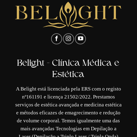
Belight - Clínica Médica e
Estética
A Belight está licenciada pela ERS com o registo
nº161191 e licença 21502/2022. Prestamos
serviços de estética avançada e medicina estética
e métodos eficazes de emagrecimento e redução
de volume corporal. Temos igualmente uma das
mais avançadas Tecnologias em Depilação a
Laser (Depilação a Triplo Laser / Tripla Onda)