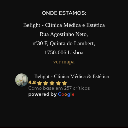
ONDE ESTAMOS:
Belight - Clínica Médica e Estética
Rua Agostinho Neto,
nº30 F, Quinta do Lambert,
1750-006 Lisboa
ver mapa
Belight - Clínica Médica & Estética
4.8
Como base em 257 críticas
powered by
G
o
o
g
l
e