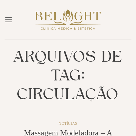
Skip
to
content
ARQUIVOS DE
TAG:
CIRCULAÇÃO
NOTÍCIAS
Massagem Modeladora – A