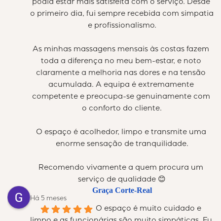
podia estar mais satisfeita com o serviço. Desde 
o primeiro dia, fui sempre recebida com simpatia 
e profissionalismo.
As minhas massagens mensais às costas fazem 
toda a diferença no meu bem-estar, e noto 
claramente a melhoria nas dores e na tensão 
acumulada. A equipa é extremamente 
competente e preocupa-se genuinamente com 
o conforto do cliente.
O espaço é acolhedor, limpo e transmite uma 
enorme sensação de tranquilidade.
Recomendo vivamente a quem procura um 
serviço de qualidade 😊
Graça Corte-Real
Há 5 meses
O espaço é muito cuidado e 
limpo e as funcionárias são muito simpáticas. Eu 