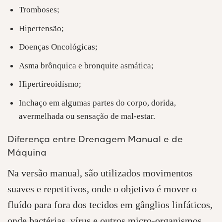
Tromboses;
Hipertensão;
Doenças Oncológicas;
Asma brônquica e bronquite asmática;
Hipertireoidísmo;
Inchaço em algumas partes do corpo, dorida,
avermelhada ou sensação de mal-estar.
Diferença entre Drenagem Manual e de
Máquina
Na versão manual, são utilizados movimentos
suaves e repetitivos, onde o objetivo é mover o
fluído para fora dos tecidos em gânglios linfáticos,
onde bactérias, vírus e outros micro-organismos