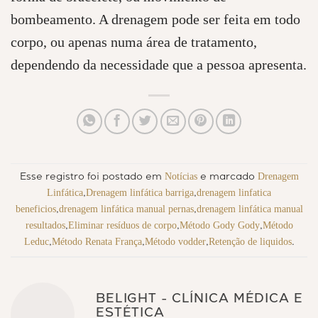
bombeamento. A drenagem pode ser feita em todo
corpo, ou apenas numa área de tratamento,
dependendo da necessidade que a pessoa apresenta.
Notícias
Drenagem
Esse registro foi postado em
e marcado
Linfática
Drenagem linfática barriga
drenagem linfatica
,
,
beneficios
drenagem linfática manual pernas
drenagem linfática manual
,
,
resultados
Eliminar resíduos de corpo
Método Gody Gody
Método
,
,
,
Leduc
Método Renata França
Método vodder
Retenção de liquidos
,
,
,
.
BELIGHT - CLÍNICA MÉDICA E
ESTÉTICA