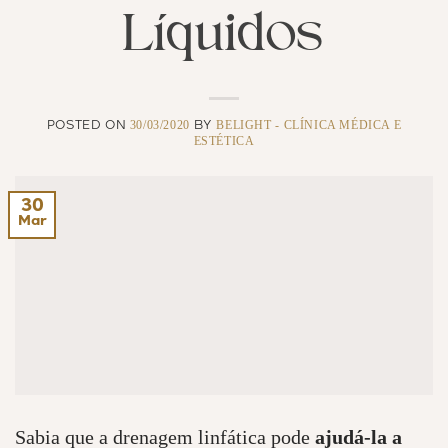
Líquidos
30/03/2020
BELIGHT - CLÍNICA MÉDICA E
POSTED ON
BY
ESTÉTICA
30
Mar
Sabia que a drenagem linfática pode
ajudá-la a