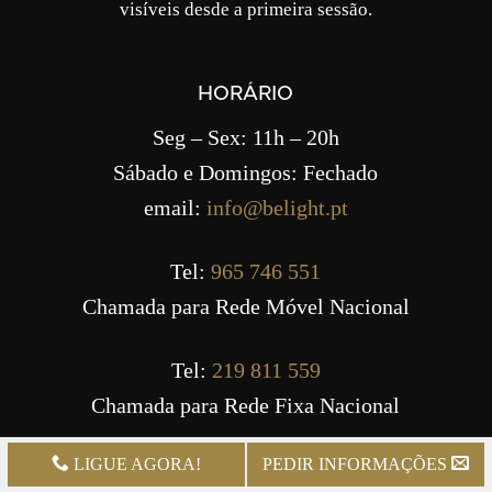
visíveis desde a primeira sessão.
HORÁRIO
Seg – Sex: 11h – 20h
Sábado e Domingos: Fechado
email:
info@belight.pt
Tel:
965 746 551
Chamada para Rede Móvel Nacional
Tel:
219 811 559
Chamada para Rede Fixa Nacional
LIGUE AGORA!
PEDIR INFORMAÇÕES