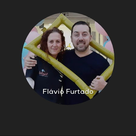
Flávio Furtado