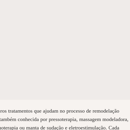
os tratamentos que ajudam no processo de remodelação
 também conhecida por pressoterapia, massagem modeladora,
rmoterapia ou manta de sudação e eletroestimulação. Cada