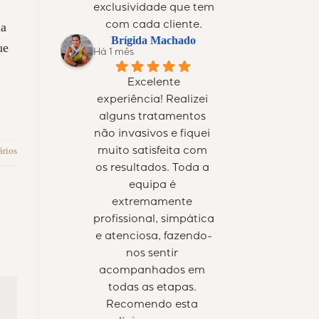
exclusividade que tem 
com cada cliente.
na
Brígida Machado
ue
Há 1 mês
Excelente 
experiência! Realizei 
alguns tratamentos 
não invasivos e fiquei 
muito satisfeita com 
rios
os resultados. Toda a 
equipa é 
extremamente 
profissional, simpática 
e atenciosa, fazendo-
nos sentir 
acompanhados em 
todas as etapas. 
Recomendo esta 