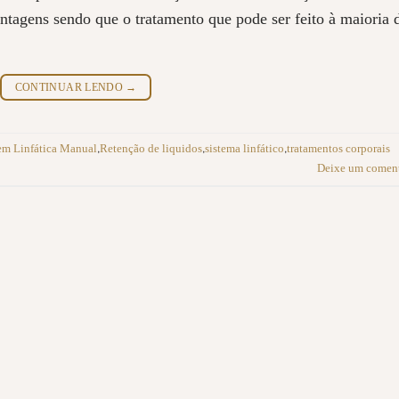
ntagens sendo que o tratamento que pode ser feito à maioria 
CONTINUAR LENDO
→
m Linfática Manual
Retenção de liquidos
sistema linfático
tratamentos corporais
,
,
,
Deixe um coment