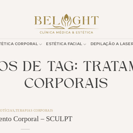
TÉTICA CORPORAL
ESTÉTICA FACIAL
DEPILAÇÃO A LASE
OS DE TAG:
TRATA
CORPORAIS
OTÍCIAS
TERAPIAS CORPORAIS
,
ento Corporal – SCULPT