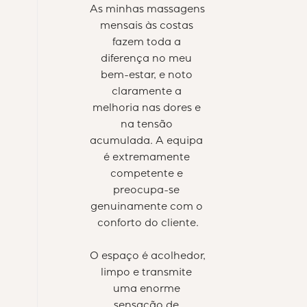
As minhas massagens 
mensais às costas 
fazem toda a 
diferença no meu 
bem-estar, e noto 
claramente a 
melhoria nas dores e 
na tensão 
acumulada. A equipa 
é extremamente 
competente e 
preocupa-se 
genuinamente com o 
conforto do cliente.
O espaço é acolhedor, 
limpo e transmite 
uma enorme 
sensação de 