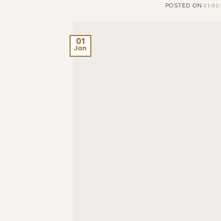
01/01
POSTED ON
01
Jan