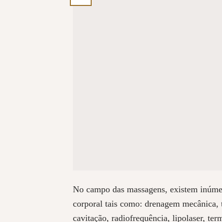
No campo das massagens, existem inúmer
corporal tais como: drenagem mecânica,
cavitação, radiofrequência, lipolaser, te