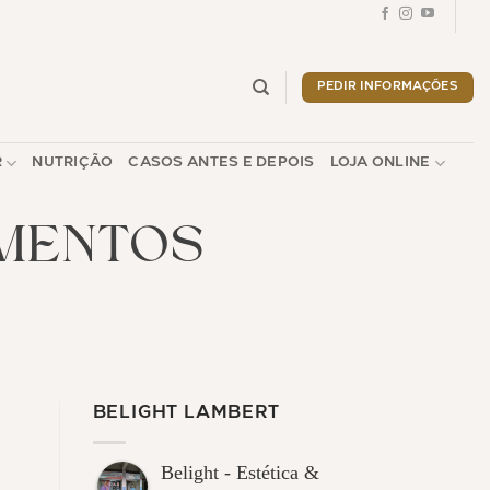
PEDIR INFORMAÇÕES
R
NUTRIÇÃO
CASOS ANTES E DEPOIS
LOJA ONLINE
MENTOS
BELIGHT LAMBERT
Belight - Estética &