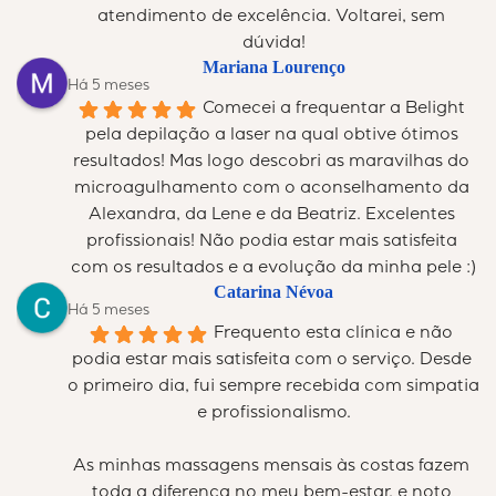
atendimento de excelência. Voltarei, sem 
dúvida!
Mariana Lourenço
Há 5 meses
Comecei a frequentar a Belight 
pela depilação a laser na qual obtive ótimos 
resultados! Mas logo descobri as maravilhas do 
microagulhamento com o aconselhamento da 
Alexandra, da Lene e da Beatriz. Excelentes 
profissionais! Não podia estar mais satisfeita 
com os resultados e a evolução da minha pele :)
Catarina Névoa
Há 5 meses
Frequento esta clínica e não 
podia estar mais satisfeita com o serviço. Desde 
o primeiro dia, fui sempre recebida com simpatia 
e profissionalismo.
As minhas massagens mensais às costas fazem 
toda a diferença no meu bem-estar, e noto 