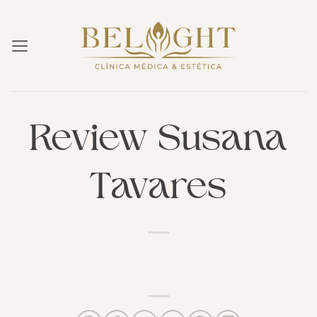
Skip
to
content
Review Susana
Tavares