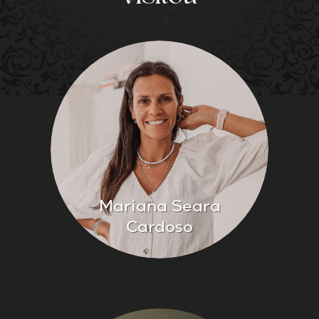
Mariana Seara
Cardoso