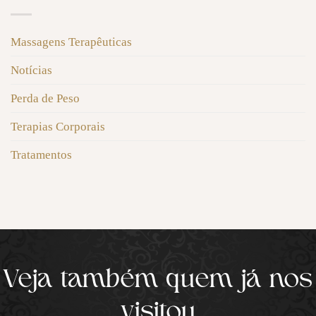
Massagens Terapêuticas
Notícias
Perda de Peso
Terapias Corporais
Tratamentos
Veja também quem já nos
visitou