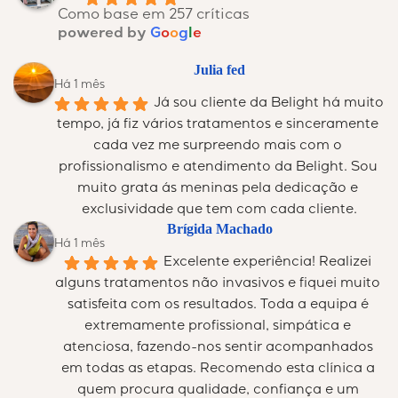
Como base em 257 críticas
powered by
G
o
o
g
l
e
Julia fed
Há 1 mês
Já sou cliente da Belight há muito 
tempo, já fiz vários tratamentos e sinceramente 
cada vez me surpreendo mais com o 
profissionalismo e atendimento da Belight. Sou 
muito grata ás meninas pela dedicação e 
exclusividade que tem com cada cliente.
Brígida Machado
Há 1 mês
Excelente experiência! Realizei 
alguns tratamentos não invasivos e fiquei muito 
satisfeita com os resultados. Toda a equipa é 
extremamente profissional, simpática e 
atenciosa, fazendo-nos sentir acompanhados 
em todas as etapas. Recomendo esta clínica a 
quem procura qualidade, confiança e um 