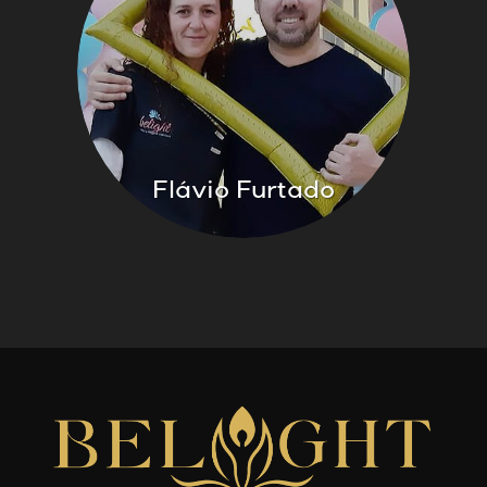
Flávio Furtado