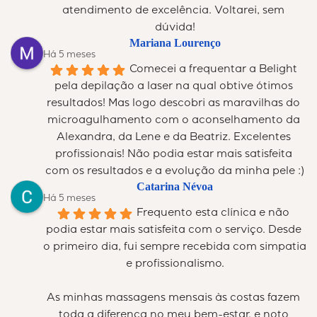
atendimento de excelência. Voltarei, sem 
dúvida!
Mariana Lourenço
Há 5 meses
Comecei a frequentar a Belight 
pela depilação a laser na qual obtive ótimos 
resultados! Mas logo descobri as maravilhas do 
microagulhamento com o aconselhamento da 
Alexandra, da Lene e da Beatriz. Excelentes 
profissionais! Não podia estar mais satisfeita 
com os resultados e a evolução da minha pele :)
Catarina Névoa
Há 5 meses
Frequento esta clínica e não 
podia estar mais satisfeita com o serviço. Desde 
o primeiro dia, fui sempre recebida com simpatia 
e profissionalismo.
As minhas massagens mensais às costas fazem 
toda a diferença no meu bem-estar, e noto 