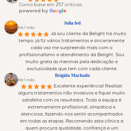
Como base em 257 críticas
powered by
G
o
o
g
l
e
Julia fed
Há 1 mês
Já sou cliente da Belight há muito 
tempo, já fiz vários tratamentos e sinceramente 
cada vez me surpreendo mais com o 
profissionalismo e atendimento da Belight. Sou 
muito grata ás meninas pela dedicação e 
exclusividade que tem com cada cliente.
Brígida Machado
Há 1 mês
Excelente experiência! Realizei 
alguns tratamentos não invasivos e fiquei muito 
satisfeita com os resultados. Toda a equipa é 
extremamente profissional, simpática e 
atenciosa, fazendo-nos sentir acompanhados 
em todas as etapas. Recomendo esta clínica a 
quem procura qualidade, confiança e um 