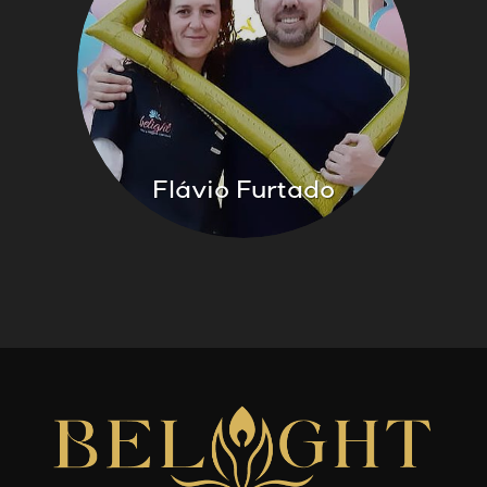
Flávio Furtado