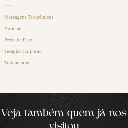
Massagens Terapêuticas
Notícias
Perda de Peso
Terapias Corporais
Tratamentos
Veja também quem já nos
visitou