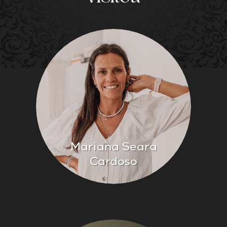
Mariana Seara
Cardoso