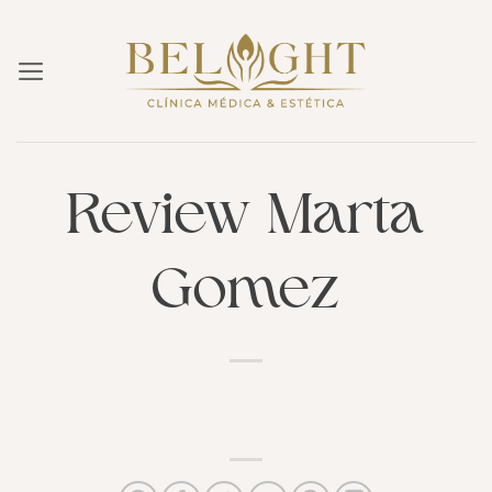
Skip
to
content
Review Marta
Gomez