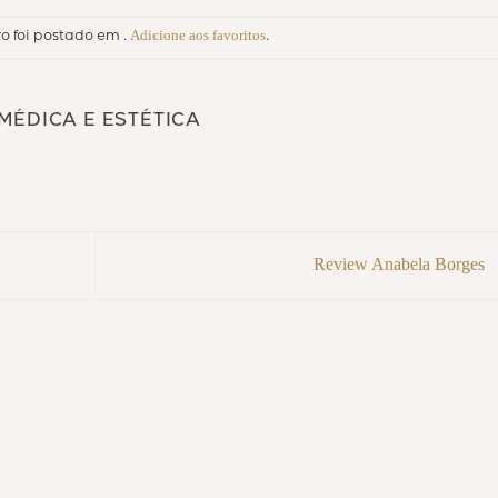
Adicione aos favoritos
ro foi postado em .
.
 MÉDICA E ESTÉTICA
Review Anabela Borges