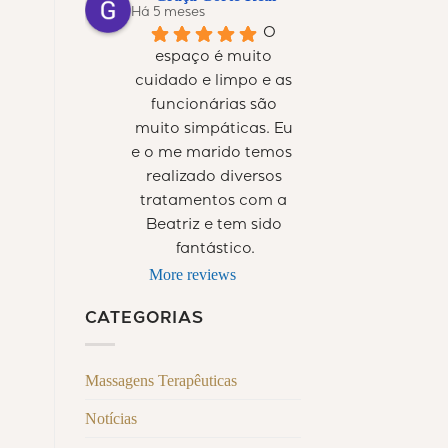
Há 5 meses
O 
espaço é muito 
cuidado e limpo e as 
funcionárias são 
muito simpáticas. Eu 
e o me marido temos  
realizado diversos 
tratamentos com a 
Beatriz e tem sido 
fantástico.
More reviews
CATEGORIAS
Massagens Terapêuticas
Notícias