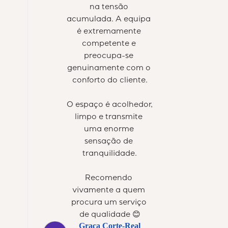
na tensão 
acumulada. A equipa 
é extremamente 
competente e 
preocupa-se 
genuinamente com o 
conforto do cliente.
O espaço é acolhedor, 
limpo e transmite 
uma enorme 
sensação de 
tranquilidade.
Recomendo 
vivamente a quem 
procura um serviço 
de qualidade 😊
Graça Corte-Real