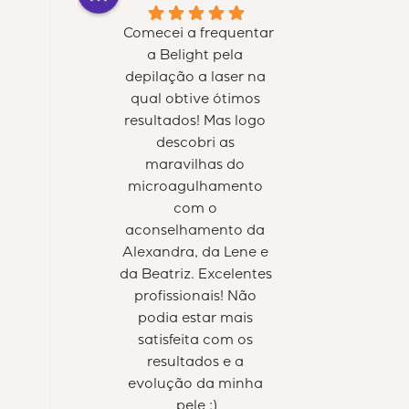
Comecei a frequentar 
a Belight pela 
depilação a laser na 
qual obtive ótimos 
resultados! Mas logo 
descobri as 
maravilhas do 
microagulhamento 
com o 
aconselhamento da 
Alexandra, da Lene e 
da Beatriz. Excelentes 
profissionais! Não 
podia estar mais 
satisfeita com os 
resultados e a 
evolução da minha 
pele :)