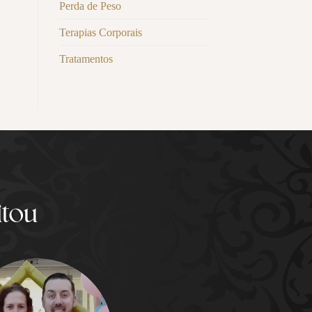
Perda de Peso
Terapias Corporais
Tratamentos
itou