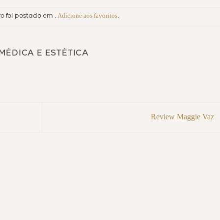
Adicione aos favoritos
ro foi postado em .
.
 MÉDICA E ESTÉTICA
Review Maggie Vaz