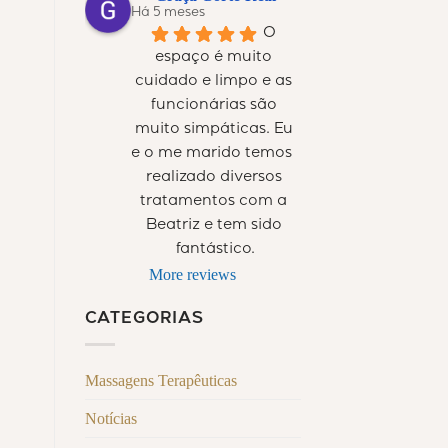
Há 5 meses
O 
espaço é muito 
cuidado e limpo e as 
funcionárias são 
muito simpáticas. Eu 
e o me marido temos  
realizado diversos 
tratamentos com a 
Beatriz e tem sido 
fantástico.
More reviews
CATEGORIAS
Massagens Terapêuticas
Notícias