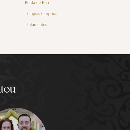
Perda de Peso
Terapias Corporais
Tratamentos
itou