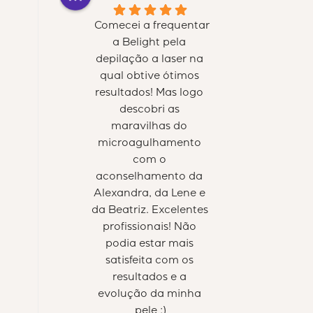
Comecei a frequentar 
a Belight pela 
depilação a laser na 
qual obtive ótimos 
resultados! Mas logo 
descobri as 
maravilhas do 
microagulhamento 
com o 
aconselhamento da 
Alexandra, da Lene e 
da Beatriz. Excelentes 
profissionais! Não 
podia estar mais 
satisfeita com os 
resultados e a 
evolução da minha 
pele :)