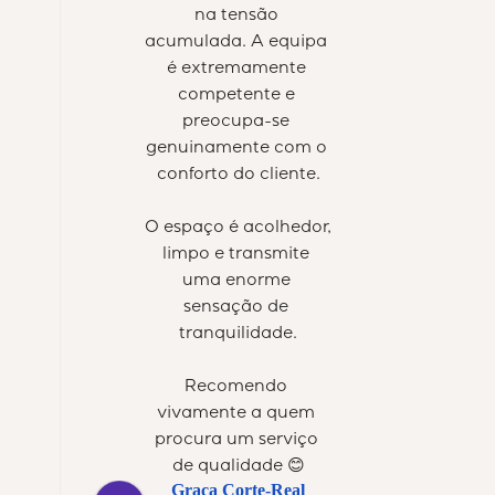
na tensão 
acumulada. A equipa 
é extremamente 
competente e 
preocupa-se 
genuinamente com o 
conforto do cliente.
O espaço é acolhedor, 
limpo e transmite 
uma enorme 
sensação de 
tranquilidade.
Recomendo 
vivamente a quem 
procura um serviço 
de qualidade 😊
Graça Corte-Real