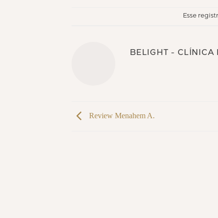
Esse regist
BELIGHT - CLÍNICA
Review Menahem A.