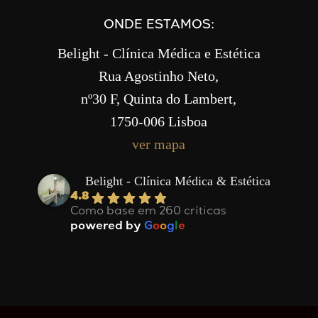
ONDE ESTAMOS:
Belight - Clínica Médica e Estética
Rua Agostinho Neto,
nº30 F, Quinta do Lambert,
1750-006 Lisboa
ver mapa
Belight - Clínica Médica & Estética
4.8
Como base em 260 críticas
powered by
G
o
o
g
l
e