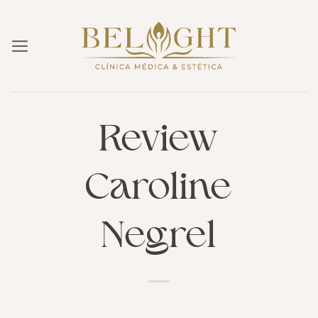
Skip
to
content
Review
Caroline
Negrel