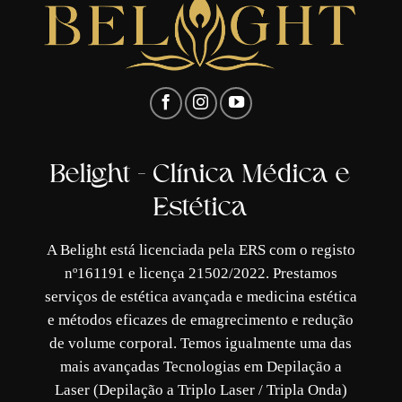
Belight - Clínica Médica e
Estética
A Belight está licenciada pela ERS com o registo
nº161191 e licença 21502/2022. Prestamos
serviços de estética avançada e medicina estética
e métodos eficazes de emagrecimento e redução
de volume corporal. Temos igualmente uma das
mais avançadas Tecnologias em Depilação a
Laser (Depilação a Triplo Laser / Tripla Onda)